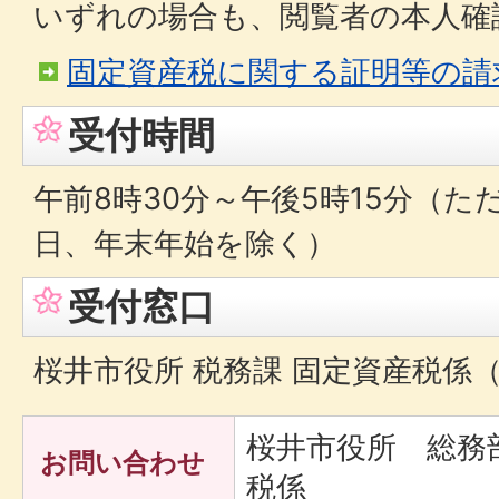
いずれの場合も、閲覧者の本人
固定資産税に関する証明等の請
受付時間
午前8時30分～午後5時15分（
日、年末年始を除く）
受付窓口
桜井市役所 税務課 固定資産税係
桜井市役所 総務
お問い合わせ
税係