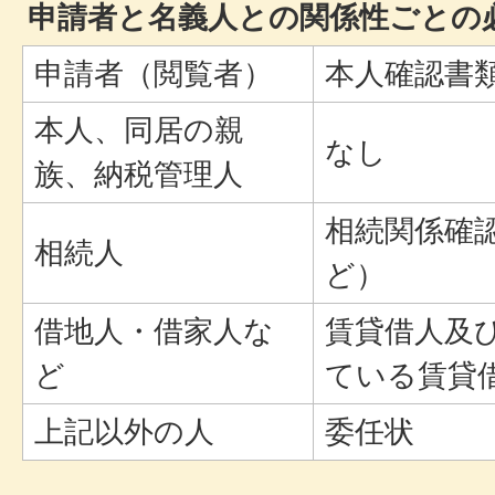
申請者と名義人との関係性ごとの
申請者（閲覧者）
本人確認書
本人、同居の親
なし
族、納税管理人
相続関係確
相続人
ど）
借地人・借家人な
賃貸借人及
ど
ている賃貸
上記以外の人
委任状