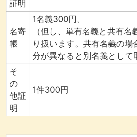
証明
1名義300円、
名寄
（但し、単有名義と共有名
帳
り扱います。共有名義の場
分が異なると別名義として
そ
の
1件300円
他証
明