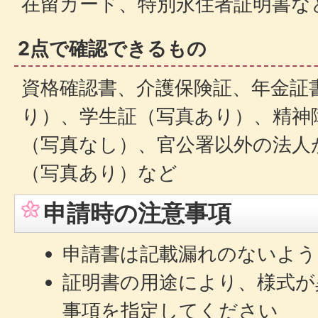
在留カード、特別永住者証明書な
2点で確認できるもの
資格確認書、介護保険証、年金証
り）、学生証（写真あり）、精神
（写真なし）、官公署以外の法人
（写真あり）など
申請時の注意事項
申請書は記載漏れのないよう
証明書の用途により、様式が
事項を指定してください