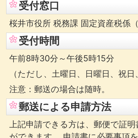
受付窓口
桜井市役所 税務課 固定資産税係（
受付時間
午前8時30分～午後5時15分
（ただし、土曜日、日曜日、祝日
注意：郵送の場合は随時。
郵送による申請方法
上記申請できる方は、郵便で証明
ができます。 申請書に必要事項