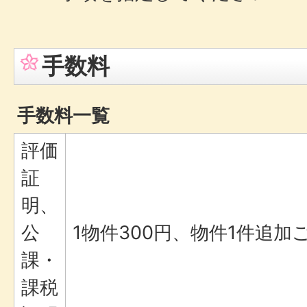
手数料
手数料一覧
評価
証
明、
公
1物件300円、物件1件追加
課・
課税