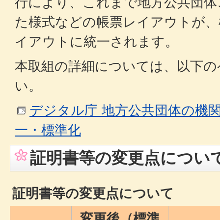
行により、これまで地方公共団体
た様式などの帳票レイアウトが、
イアウトに統一されます。
本取組の詳細については、以下の
い。
デジタル庁 地方公共団体の機
一・標準化
証明書等の変更点につい
証明書等の変更点について
変更後（標準