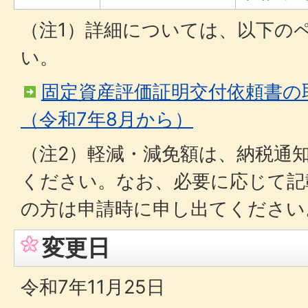
（注1）詳細については、以下の
い。
固定資産評価証明交付依頼書の
（令和7年8月から）
（注2）軽減・減免額は、納税通
ください。なお、必要に応じて記
の方は申請時に申し出てください
変更日
令和7年11月25日