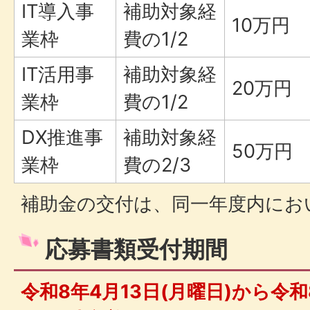
IT導入事
補助対象経
10万円
業枠
費の1/2
IT活用事
補助対象経
20万円
業枠
費の1/2
DX推進事
補助対象経
50万円
業枠
費の2/3
補助金の交付は、同一年度内にお
応募書類受付期間
令和8年4月13日(月曜日)から令和