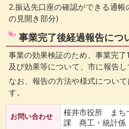
2.振込先口座の確認ができる通帳
の見開き部分)
事業完了後経過報告につ
事業の効果検証のため、事業完了
及び効果等について、市に報告し
なお、報告の方法や様式について
す。
桜井市役所 まち
お問い合わせ
課 商工・統計係