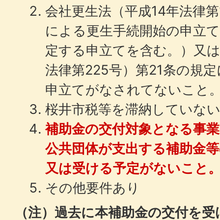
会社更生法（平成14年法律第
による更生手続開始の申立て
定する申立てを含む。）又は
法律第225号）第21条の規
申立てがなされてないこと
桜井市税等を滞納していな
補助金の交付対象となる事
公共団体が支出する補助金
又は受ける予定がないこと
その他要件あり
（注）過去に本補助金の交付を受