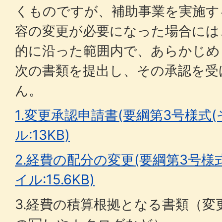
くものですが、補助事業を実施す
容の変更が必要になった場合には
的に沿った範囲内で、あらかじめ
次の書類を提出し、その承認を受
ん。
1.変更承認申請書(要綱第3号様式(そ
ル:13KB)
2.経費の配分の変更(要綱第3号様式(
イル:15.6KB)
3.経費の積算根拠となる書類（変