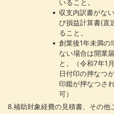
いること。
収支内訳書がな
び損益計算書(直
ること。
創業後1年未満の
ない場合は開業
と。（令和7年1
日付印の押なつ
印鑑が押なつさ
可）
8.補助対象経費の見積書、その