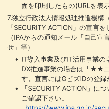
面を印刷したもの(URLを表示
7.独立行政法人情報処理推進機構（
「SECURITY ACTION」の
（IPAからの通知メール「自己宣
せ」等）
IT導入事業及びIT活用事業
DX推進事業の場合は「★★
す。宣言にはGビズIDの登
「SECURITY ACTION」
ご確認下さい。
https://www.ipa.go.jp/secur