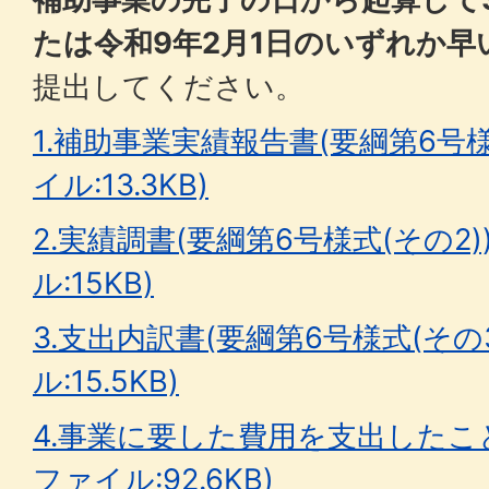
たは令和9年2月1日のいずれか早
提出してください。
1.補助事業実績報告書(要綱第6号様式
イル:13.3KB)
2.実績調書(要綱第6号様式(その2))
ル:15KB)
3.支出内訳書(要綱第6号様式(その3
ル:15.5KB)
4.事業に要した費用を支出したこ
ファイル:92.6KB)