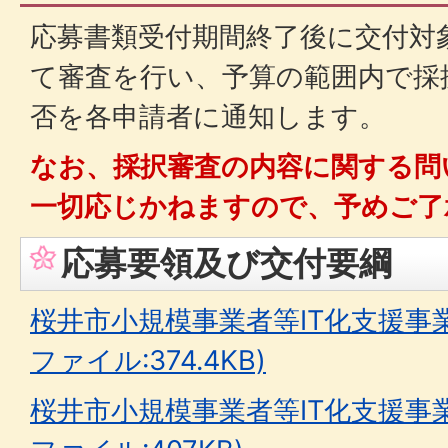
応募書類受付期間終了後に交付対
て審査を行い、予算の範囲内で採
否を各申請者に通知します。
なお、採択審査の内容に関する問
一切応じかねますので、予めご了
応募要領及び交付要綱
桜井市小規模事業者等IT化支援事業
ファイル:374.4KB)
桜井市小規模事業者等IT化支援事業