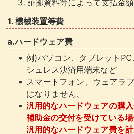
証拠資料等によって支払金額
1. 機械装置等費
a.ハードウェア費
例)パソコン、タブレットP
シュレス決済用端末など
スマートフォン、ウェアラブ
はなりません。
汎用的なハードウェアの購入
補助金の交付を受けている場
汎用的なハードウェア費を