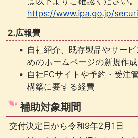
は以下よりご確認ください。
https://www.ipa.go.jp/securi
2.広報費
自社紹介、既存製品やサービ
めのホームページの新規作成
自社ECサイトや予約・受注
構築に要する経費
補助対象期間
交付決定日から令和9年2月1日