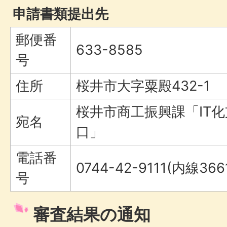
申請書類提出先
郵便番
633-8585
号
住所
桜井市大字粟殿432-1
桜井市商工振興課「IT
宛名
口」
電話番
0744-42-9111(内線366
号
審査結果の通知