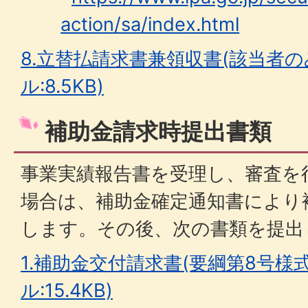
action/sa/index.html
8.立替払請求書兼領収書(該当者のみ
ル:8.5KB)
補助金請求時提出書類
事業実績報告書を受理し、審査を
場合は、補助金確定通知書により
します。その後、次の書類を提出
1.補助金交付請求書(要綱第8号様式
ル:15.4KB)