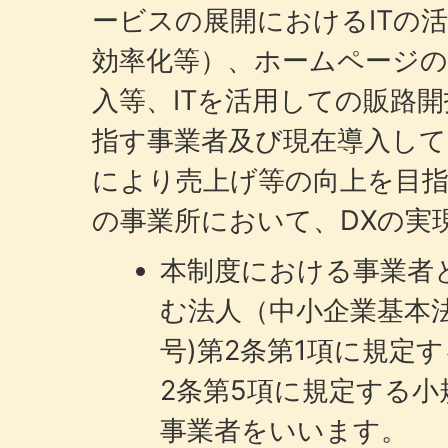
ービスの展開におけるITの
効率化等）、ホームページの
入等、ITを活用しての販路
指す事業者及び現在導入し
により売上げ等の向上を目指
の事業所において、DXの実
本制度における事業者
む法人（中小企業基本法(
号)第2条第1項に規定
2条第5項に規定する
事業者をいいます。