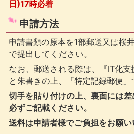
日)17時必着
申請方法
申請書類の原本を1部郵送又は桜
で提出してください。
なお、郵送される際は、『IT化支
と朱書きの上、「特定記録郵便」
切手を貼り付けの上、裏面には差
必ずご記載ください。
送料は申請者様でご負担をお願い