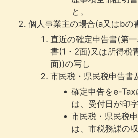
と。
個人事業主の場合(a又はbの
直近の確定申告書(第
書(1・2面)又は所得税
面))の写し
市民税・県民税申告書
確定申告をe-T
は、受付日が印
市民税・県民税
は、市税務課の