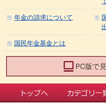
年金の請求について
国民年金基金とは
PC版で