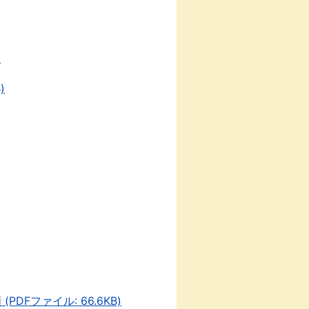
)
)
Fファイル: 66.6KB)