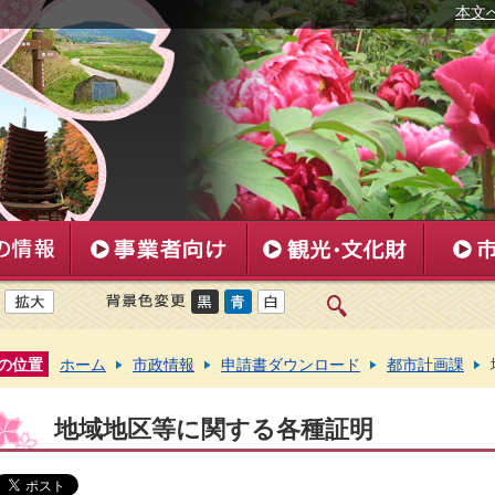
本文
の位置
ホーム
市政情報
申請書ダウンロード
都市計画課
地域地区等に関する各種証明