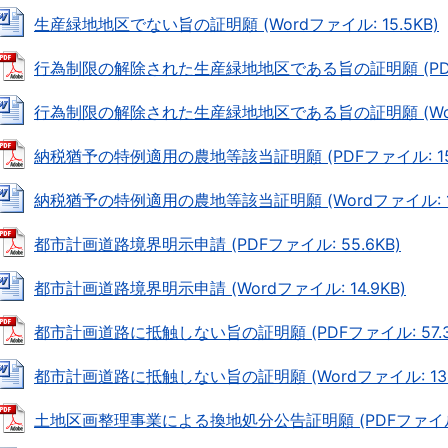
生産緑地地区でない旨の証明願 (Wordファイル: 15.5KB)
行為制限の解除された生産緑地地区である旨の証明願 (PDFファ
行為制限の解除された生産緑地地区である旨の証明願 (Wordフ
納税猶予の特例適用の農地等該当証明願 (PDFファイル: 150
納税猶予の特例適用の農地等該当証明願 (Wordファイル: 17
都市計画道路境界明示申請 (PDFファイル: 55.6KB)
都市計画道路境界明示申請 (Wordファイル: 14.9KB)
都市計画道路に抵触しない旨の証明願 (PDFファイル: 57.3
都市計画道路に抵触しない旨の証明願 (Wordファイル: 13.
土地区画整理事業による換地処分公告証明願 (PDFファイル: 5