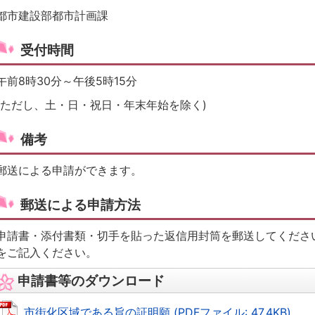
都市建設部都市計画課
受付時間
午前8時30分～午後5時15分
(ただし、土・日・祝日・年末年始を除く)
備考
郵送による申請ができます。
郵送による申請方法
申請書・添付書類・切手を貼った返信用封筒を郵送してくださ
をご記入ください。
申請書等のダウンロード
市街化区域である旨の証明願 (PDFファイル: 47.4KB)