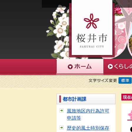
現在
都市計画課
風致地区内行為許可
申請等
歴史的風土特別保存