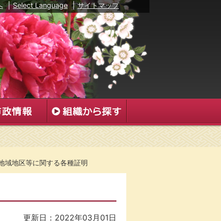
へ
|
Select Language
|
サイトマップ
地域地区等に関する各種証明
更新日：2022年03月01日