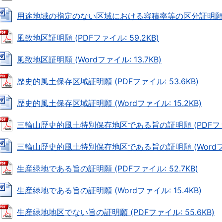
用途地域の指定のない区域における容積率等の区分証明願 (Wor
風致地区証明願 (PDFファイル: 59.2KB)
風致地区証明願 (Wordファイル: 13.7KB)
歴史的風土保存区域証明願 (PDFファイル: 53.6KB)
歴史的風土保存区域証明願 (Wordファイル: 15.2KB)
三輪山歴史的風土特別保存地区である旨の証明願 (PDFファイル
三輪山歴史的風土特別保存地区である旨の証明願 (Wordファイ
生産緑地である旨の証明願 (PDFファイル: 52.7KB)
生産緑地である旨の証明願 (Wordファイル: 15.4KB)
生産緑地地区でない旨の証明願 (PDFファイル: 55.6KB)