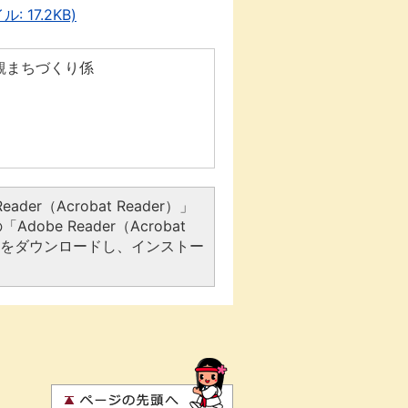
17.2KB)
観まちづくり係
er（Acrobat Reader）」
be Reader（Acrobat
アをダウンロードし、インストー