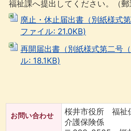
福祉課へ提出してください。（郵
廃止・休止届出書（別紙様式第二号
ファイル: 21.0KB)
再開届出書（別紙様式第二号（五）
ル: 18.1KB)
桜井市役所 福
お問い合わせ
介護保険係