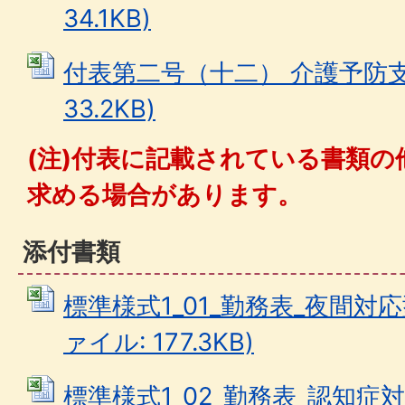
34.1KB)
付表第二号（十二） 介護予防支援 
33.2KB)
(注)付表に記載されている書類の
求める場合があります。
添付書類
標準様式1_01_勤務表_夜間対応型
ァイル: 177.3KB)
標準様式1_02_勤務表_認知症対応