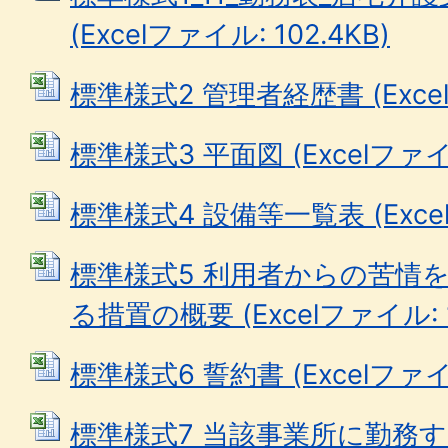
(Excelファイル: 102.4KB)
標準様式2 管理者経歴書 (Excelフ
標準様式3 平面図 (Excelファイル
標準様式4 設備等一覧表 (Excel
標準様式5 利用者からの苦情
る措置の概要 (Excelファイル: 1
標準様式6 誓約書 (Excelファイル:
標準様式7 当該事業所に勤務