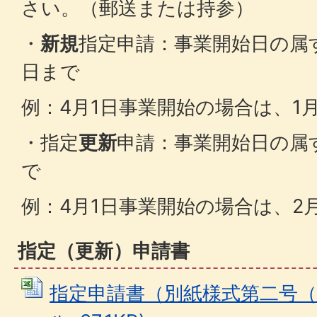
さい。（郵送または持参）
・
新規
指定申請：事業開始日の属
日まで
例：4月1日事業開始の場合は、1
・指定
更新
申請：事業開始日の属
で
例：4月1日事業開始の場合は、2
指定（更新）申請書
指定申請書（別紙様式第二号（一）