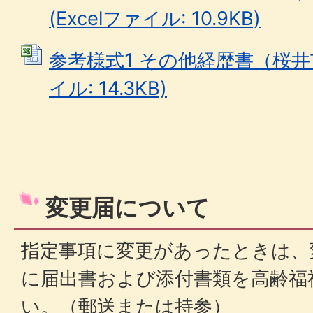
(Excelファイル: 10.9KB)
参考様式1 その他経歴書（桜井市
イル: 14.3KB)
変更届について
指定事項に変更があったときは、
に届出書および添付書類を高齢福
い。（郵送または持参）