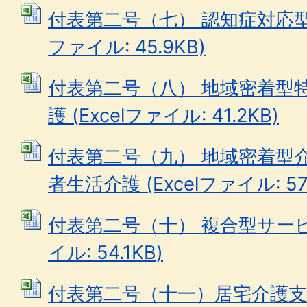
付表第二号（七） 認知症対応型共
ファイル: 45.9KB)
付表第二号（八） 地域密着型
護 (Excelファイル: 41.2KB)
付表第二号（九） 地域密着型
者生活介護 (Excelファイル: 57.
付表第二号（十） 複合型サービス
イル: 54.1KB)
付表第二号（十一）居宅介護支援 