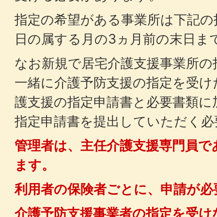
指定の希望がある事業所は下記の
日の属する月の3ヵ月前の末日ま
なお新規で居宅介護支援事業所の
一緒に介護予防支援の指定を受け
護支援の指定申請書と必要書類に
指定申請書を提出していただく必
管理者は、主任介護支援専門員で
ます。
利用者の保険者ごとに、申請が必
介護予防支援事業者の指定を受け