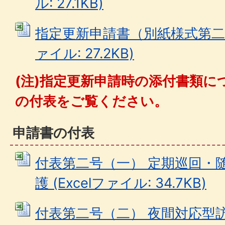
ル: 27.1KB)
指定更新申請書（別紙様式第二号（
ァイル: 27.2KB)
(注)指定更新申請時の添付書類に
の付表をご覧ください。
申請書の付表
付表第二号（一） 定期巡回・
護 (Excelファイル: 34.7KB)
付表第二号（二） 夜間対応型訪問