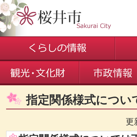
指定関係様式につい
更