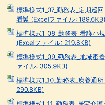
標準様式1_07_勤務表_定期
看護 (Excelファイル: 189.6KB
標準様式1_08_勤務表_看護
(Excelファイル: 219.8KB)
標準様式1_09_勤務表_地域密着型
ァイル: 305.9KB)
標準様式1_10_勤務表_療養通所介
290.8KB)
標準様式1_11_勤務表_居宅