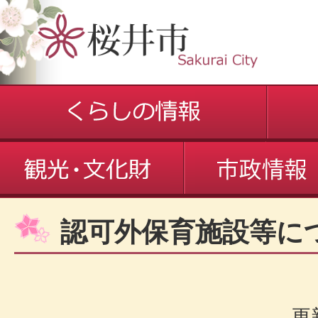
認可外保育施設等に
更