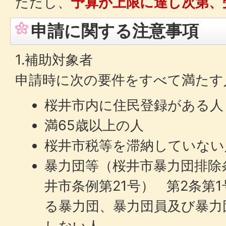
ただし、
予算が上限に達し次第、
申請に関する注意事項
1.補助対象者
申請時に次の要件をすべて満たす
桜井市内に住民登録がある人
満65歳以上の人
桜井市税等を滞納していない
暴力団等（桜井市暴力団排除条
井市条例第21号） 第2条第
る暴力団、暴力団員及び暴力