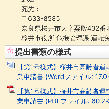
宛先：
〒633-8585
奈良県桜井市大字粟殿432番
桜井市役所 危機管理課 運転
提出書類の様式
【第1号様式】桜井市高齢者運
業申請書 (Wordファイル: 17.0
【第1号様式】桜井市高齢者運
業申請書 (PDFファイル: 60.2K