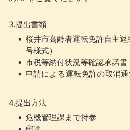
3.提出書類
桜井市高齢者運転免許自主返
号様式）
市税等納付状況等確認承諾書
申請による運転免許の取消通
4.提出方法
危機管理課まで持参
郵送