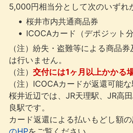
5,000円相当分として次のいずれ
桜井市内共通商品券
ICOCAカード（デポジット分
（注）紛失・盗難等による商品券
は行いません。
（注）
交付には1ヶ月以上かかる
（注）ICOCAカードが返還可能
桜井近辺では、JR天理駅、JR高田
良駅です。
カード返還による払いもどし額の
のHP
をご覧ください。