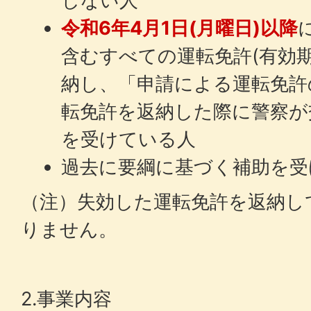
しない人
令和6年4月1日(月曜日)以降
含むすべての運転免許(有効
納し、「申請による運転免許
転免許を返納した際に警察が
を受けている人
過去に要綱に基づく補助を受
（注）失効した運転免許を返納し
りません。
2.事業内容