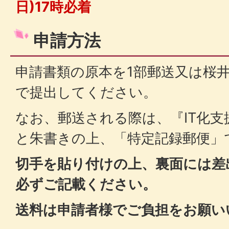
日)17時必着
申請方法
申請書類の原本を1部郵送又は桜
で提出してください。
なお、郵送される際は、『IT化支
と朱書きの上、「特定記録郵便」
切手を貼り付けの上、裏面には差
必ずご記載ください。
送料は申請者様でご負担をお願い