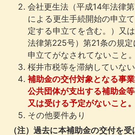
会社更生法（平成14年法律第
による更生手続開始の申立て
定する申立てを含む。）又は
法律第225号）第21条の規
申立てがなされてないこと
桜井市税等を滞納していな
補助金の交付対象となる事
公共団体が支出する補助金
又は受ける予定がないこと
その他要件あり
（注）過去に本補助金の交付を受