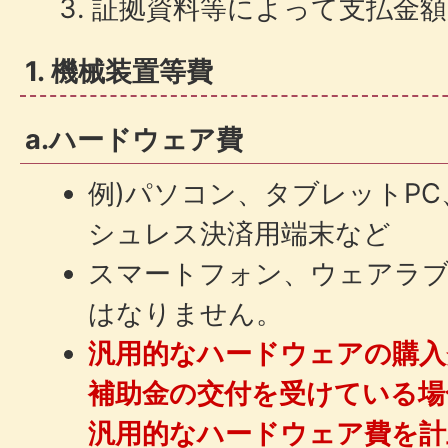
証拠資料等によって支払金額
1. 機械装置等費
a.ハードウェア費
例)パソコン、タブレットP
シュレス決済用端末など
スマートフォン、ウェアラブ
はなりません。
汎用的なハードウェアの購入
補助金の交付を受けている場
汎用的なハードウェア費を