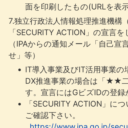
面を印刷したもの(URLを表示
7.独立行政法人情報処理推進機構（
「SECURITY ACTION」の
（IPAからの通知メール「自己宣
せ」等）
IT導入事業及びIT活用事業
DX推進事業の場合は「★★
す。宣言にはGビズIDの登
「SECURITY ACTION」
ご確認下さい。
https://www.ipa.go.jp/secur