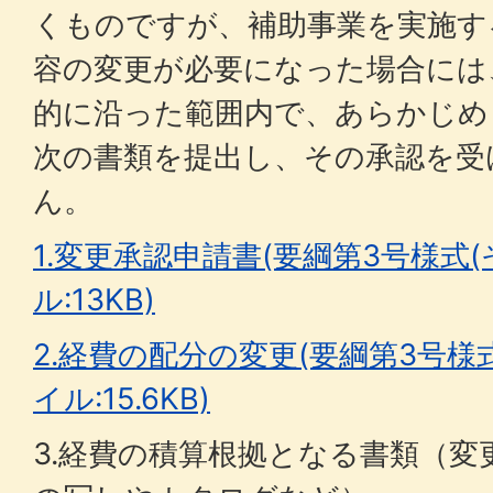
くものですが、補助事業を実施す
容の変更が必要になった場合には
的に沿った範囲内で、あらかじめ
次の書類を提出し、その承認を受
ん。
1.変更承認申請書(要綱第3号様式(そ
ル:13KB)
2.経費の配分の変更(要綱第3号様式(
イル:15.6KB)
3.経費の積算根拠となる書類（変