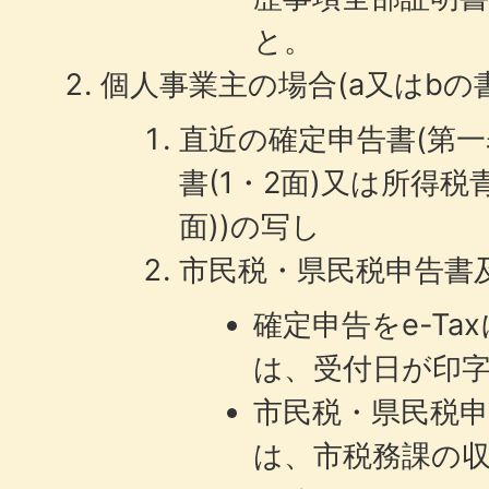
と。
個人事業主の場合(a又はbの
直近の確定申告書(第
書(1・2面)又は所得税
面))の写し
市民税・県民税申告書
確定申告をe-T
は、受付日が印
市民税・県民税
は、市税務課の