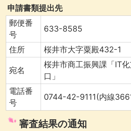
申請書類提出先
郵便番
633-8585
号
住所
桜井市大字粟殿432-1
桜井市商工振興課「IT
宛名
口」
電話番
0744-42-9111(内線366
号
審査結果の通知