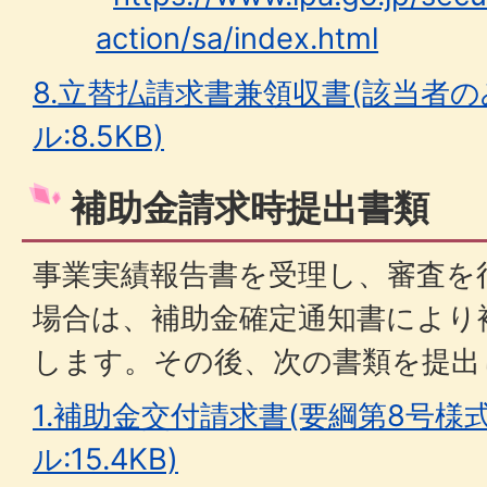
action/sa/index.html
8.立替払請求書兼領収書(該当者のみ
ル:8.5KB)
補助金請求時提出書類
事業実績報告書を受理し、審査を
場合は、補助金確定通知書により
します。その後、次の書類を提出
1.補助金交付請求書(要綱第8号様式
ル:15.4KB)