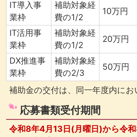
IT導入事
補助対象経
10万円
業枠
費の1/2
IT活用事
補助対象経
20万円
業枠
費の1/2
DX推進事
補助対象経
50万円
業枠
費の2/3
補助金の交付は、同一年度内にお
応募書類受付期間
令和8年4月13日(月曜日)から令和