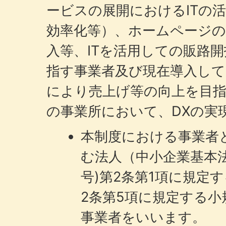
ービスの展開におけるITの
効率化等）、ホームページの
入等、ITを活用しての販路
指す事業者及び現在導入し
により売上げ等の向上を目指
の事業所において、DXの実
本制度における事業者
む法人（中小企業基本法(
号)第2条第1項に規定
2条第5項に規定する
事業者をいいます。