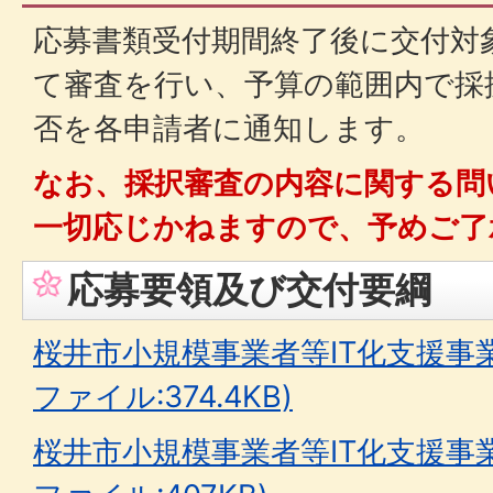
応募書類受付期間終了後に交付対
て審査を行い、予算の範囲内で採
否を各申請者に通知します。
なお、採択審査の内容に関する問
一切応じかねますので、予めご了
応募要領及び交付要綱
桜井市小規模事業者等IT化支援事業
ファイル:374.4KB)
桜井市小規模事業者等IT化支援事業