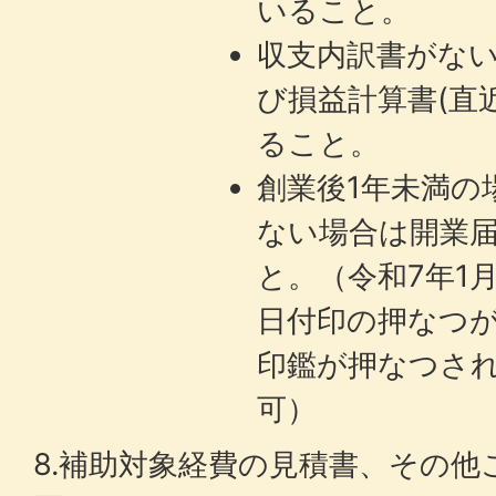
いること。
収支内訳書がな
び損益計算書(直
ること。
創業後1年未満の
ない場合は開業
と。（令和7年1
日付印の押なつ
印鑑が押なつさ
可）
8.補助対象経費の見積書、その