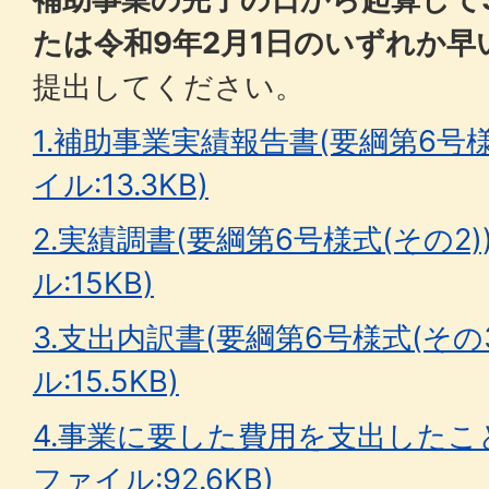
たは令和9年2月1日のいずれか早
提出してください。
1.補助事業実績報告書(要綱第6号様式
イル:13.3KB)
2.実績調書(要綱第6号様式(その2))
ル:15KB)
3.支出内訳書(要綱第6号様式(その3
ル:15.5KB)
4.事業に要した費用を支出したこ
ファイル:92.6KB)