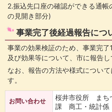
2.振込先口座の確認ができる通帳
の見開き部分)
事業完了後経過報告につ
事業の効果検証のため、事業完了
及び効果等について、市に報告し
なお、報告の方法や様式について
す。
桜井市役所 まち
お問い合わせ
課 商工・統計係