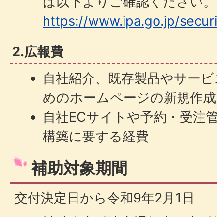
は以下よりご確認ください。
https://www.ipa.go.jp/securi
2.広報費
自社紹介、既存製品やサービ
めのホームページの新規作成
自社ECサイトや予約・受注
構築に要する経費
補助対象期間
交付決定日から令和9年2月1日