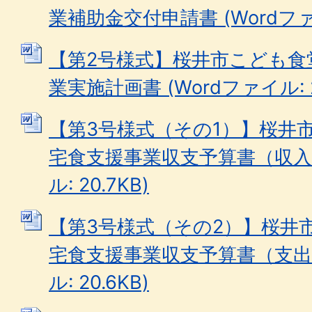
業補助金交付申請書 (Wordファイル
【第2号様式】桜井市こども食
業実施計画書 (Wordファイル: 2
【第3号様式（その1）】桜井
宅食支援事業収支予算書（収入の
ル: 20.7KB)
【第3号様式（その2）】桜井
宅食支援事業収支予算書（支出の
ル: 20.6KB)