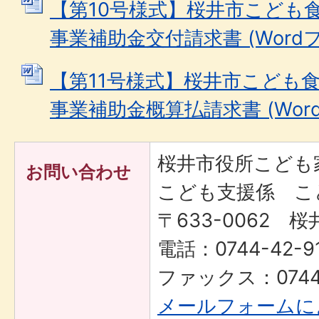
【第10号様式】桜井市こども
事業補助金交付請求書 (Wordファ
【第11号様式】桜井市こども
事業補助金概算払請求書 (Wordフ
桜井市役所こども
お問い合わせ
こども支援係 こ
〒633-0062 桜
電話：0744-42-9
ファックス：0744-
メールフォームに