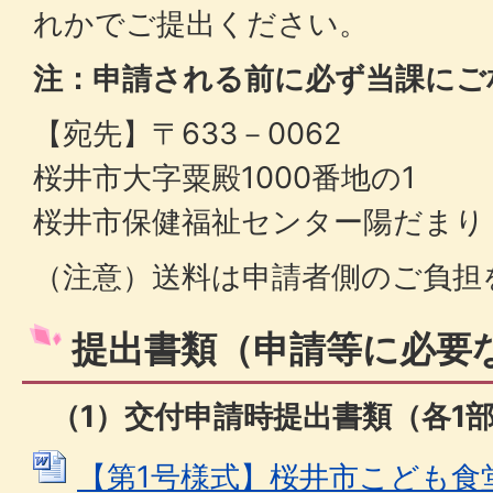
れかでご提出ください。
注：申請される前に必ず当課にご
【宛先】〒633－0062
桜井市大字粟殿1000番地の1
桜井市保健福祉センター陽だまり
（注意）送料は申請者側のご負担
提出書類（申請等に必要
（1）交付申請時提出書類（各1
【第1号様式】桜井市こども食