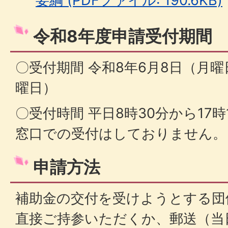
要綱 (PDFファイル: 190.6KB)
令和8年度申請受付期間
〇受付期間 令和8年6月8日（月曜
曜日）
〇受付時間 平日8時30分から17
窓口での受付はしておりません。
申請方法
補助金の交付を受けようとする団
直接ご持参いただくか、郵送（当