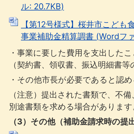
ル: 20.7KB)
【第12号様式】桜井市こども
事業補助金精算調書 (Wordファイル
・事業に要した費用を支出したこ
（契約書、領収書、振込明細書等
・その他市長が必要であると認め
（注意）提出された書類で、不備
別途書類を求める場合があります
（3）その他（補助金請求時の提