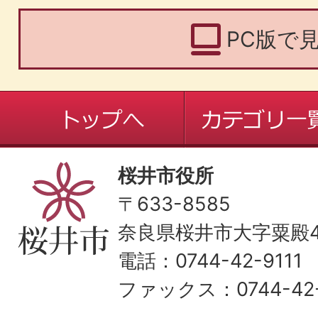
PC版で
桜井市役所
〒633-8585
奈良県桜井市大字粟殿43
電話：0744-42-9111
ファックス：0744-42-