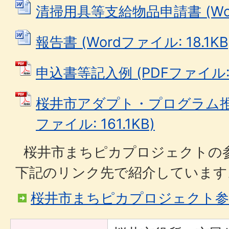
清掃用具等支給物品申請書 (Word
報告書 (Wordファイル: 18.1KB
申込書等記入例 (PDFファイル: 2
桜井市アダプト・プログラム推進
ファイル: 161.1KB)
桜井市まちピカプロジェクトの
下記のリンク先で紹介しています
桜井市まちピカプロジェクト参