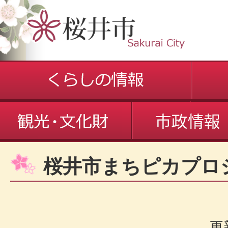
桜井市まちピカプロ
更