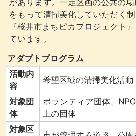
があります。一定区画の公共の場
をもって清掃美化していただく制
『桜井市まちピカプロジェクト』
ています。
アダプトプログラム
活動内
希望区域の清掃美化活動
容
対象団
ボランティア団体、NP
体
上の団体
対象区
市が管理する道路、公園