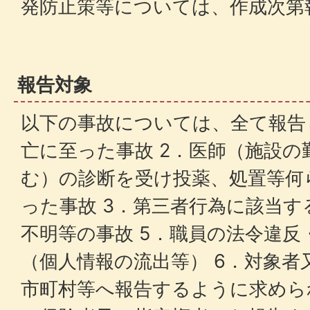
発防止策等については、作成次第
報告対象
以下の事故については、全て報告
亡に至った事故 2．医師（施設の
む）の診断を受け投薬、処置等何
った事故 3．第三者行為に該当す
不明等の事故 5．職員の法令違反
（個人情報の流出等） 6．対象者
市町村等へ報告するように求めら