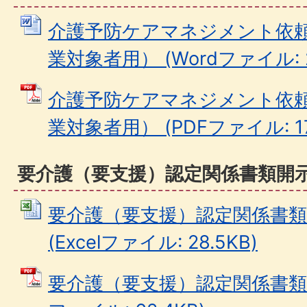
介護予防ケアマネジメント依
業対象者用） (Wordファイル: 2
介護予防ケアマネジメント依
業対象者用） (PDFファイル: 17
要介護（要支援）認定関係書類開
要介護（要支援）認定関係書類
(Excelファイル: 28.5KB)
要介護（要支援）認定関係書類開