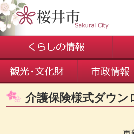
介護保険様式ダウン
更