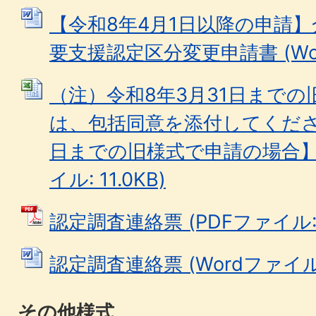
【令和8年4月1日以降の申請
要支援認定区分変更申請書 (Word
（注）令和8年3月31日まで
は、包括同意を添付してください
日までの旧様式で申請の場合】包括
イル: 11.0KB)
認定調査連絡票 (PDFファイル: 1
認定調査連絡票 (Wordファイル: 
その他様式