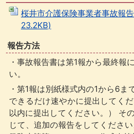
桜井市介護保険事業者事故報告書 
23.2KB)
報告方法
・事故報告書は第1報から最終報
い。
・第1報は別紙様式内の1から6ま
できるだけ速やかに提出してくだ
以内に提出してください。） そ
じて、追加の報告をしてください