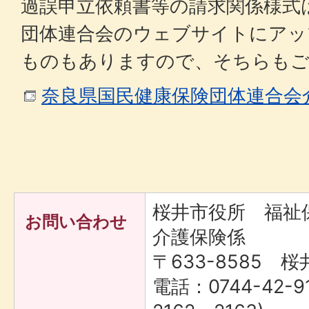
過誤申立依頼書等の請求関係様式
団体連合会のウェブサイトにアッ
ものもありますので、そちらもご
奈良県国民健康保険団体連合会
桜井市役所 福
お問い合わせ
介護保険係
〒633-8585 桜
電話：0744-42-9