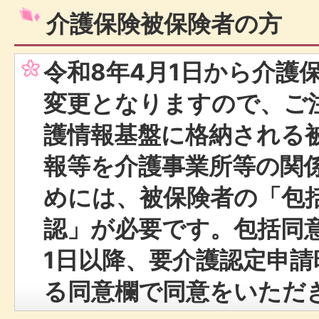
介護保険被保険者の方
令和8年4月1日から介護
変更となりますので、ご
護情報基盤に格納される
報等を介護事業所等の関
めには、被保険者の「包
認」が必要です。包括同意
1日以降、要介護認定申
る同意欄で同意をいただ