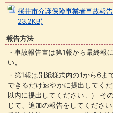
桜井市介護保険事業者事故報告書 
23.2KB)
報告方法
・事故報告書は第1報から最終報
い。
・第1報は別紙様式内の1から6ま
できるだけ速やかに提出してくだ
以内に提出してください。） そ
じて、追加の報告をしてください