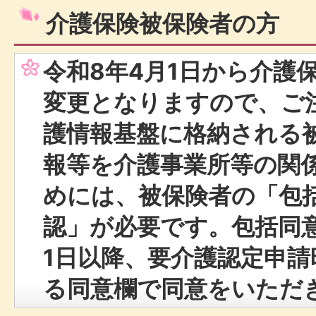
介護保険被保険者の方
令和8年4月1日から介護
変更となりますので、ご
護情報基盤に格納される
報等を介護事業所等の関
めには、被保険者の「包
認」が必要です。包括同意
1日以降、要介護認定申
る同意欄で同意をいただ