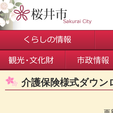
介護保険様式ダウン
更