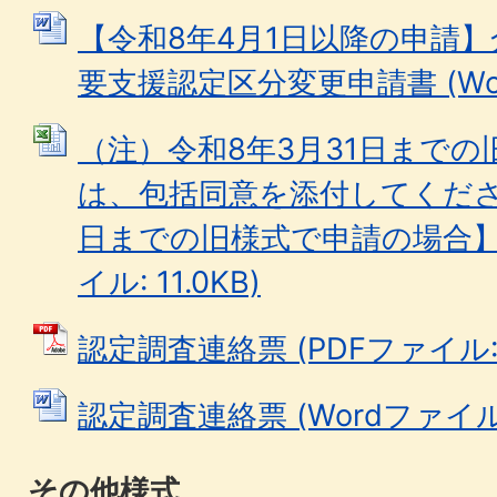
【令和8年4月1日以降の申請
要支援認定区分変更申請書 (Word
（注）令和8年3月31日まで
は、包括同意を添付してください
日までの旧様式で申請の場合】包括
イル: 11.0KB)
認定調査連絡票 (PDFファイル: 1
認定調査連絡票 (Wordファイル: 
その他様式