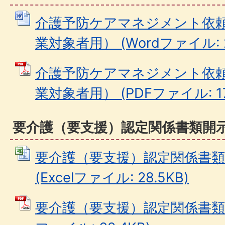
介護予防ケアマネジメント依
業対象者用） (Wordファイル: 2
介護予防ケアマネジメント依
業対象者用） (PDFファイル: 17
要介護（要支援）認定関係書類開
要介護（要支援）認定関係書類
(Excelファイル: 28.5KB)
要介護（要支援）認定関係書類開