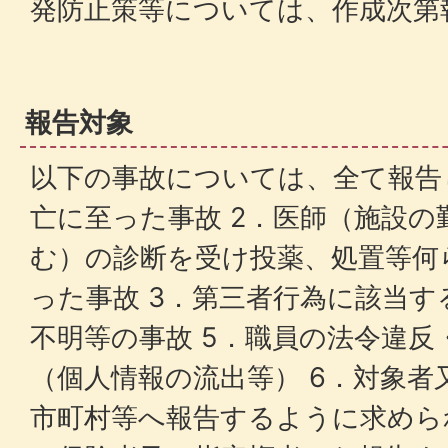
発防止策等については、作成次第
報告対象
以下の事故については、全て報告
亡に至った事故 2．医師（施設の
む）の診断を受け投薬、処置等何
った事故 3．第三者行為に該当す
不明等の事故 5．職員の法令違反
（個人情報の流出等） 6．対象者
市町村等へ報告するように求めら