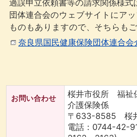
過誤申立依頼書等の請求関係様式
団体連合会のウェブサイトにアッ
ものもありますので、そちらもご
奈良県国民健康保険団体連合会
桜井市役所 福
お問い合わせ
介護保険係
〒633-8585 桜
電話：0744-42-9