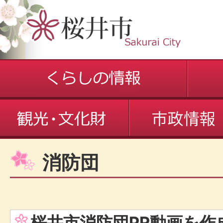
消防団
桜井市消防団PR動画を作