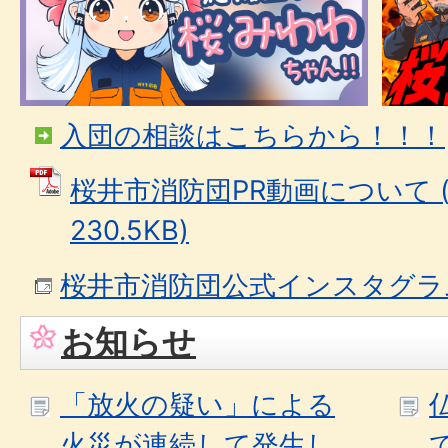
入団の相談はこちらから！！！
桜井市消防団PR動画について (
230.5KB)
桜井市消防団公式インスタグラ
お知らせ
「放火の疑い」による
火災が連続して発生し