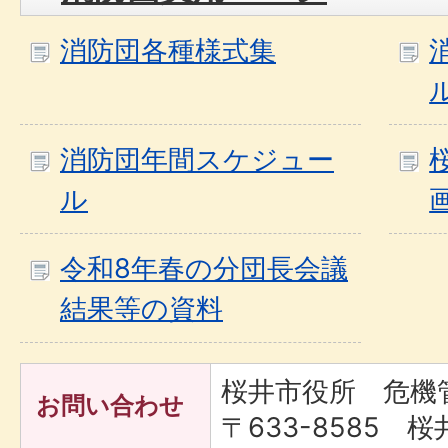
消防団各種様式集
消防団年間スケジュー
ル
令和8年春の分団長会議
結果等の資料
桜井市役所 危機
お問い合わせ
〒633-8585 桜