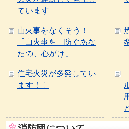
ています
山火事をなくそう！
「山火事を、防ぐあな
たの、心がけ」
住宅火災が多発してい
ます！！
消防団について