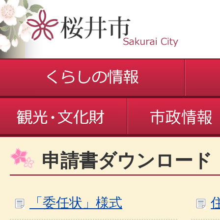
申請書ダウンロード
「委任状」様式