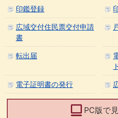
印鑑登録
広域交付住民票交付申請
書
転出届
電子証明書の発行
PC版で