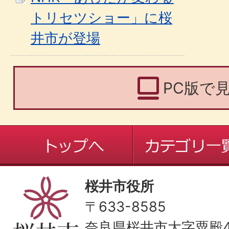
トリセツショー」に桜
井市が登場
PC版で
桜井市役所
〒633-8585
奈良県桜井市大字粟殿43