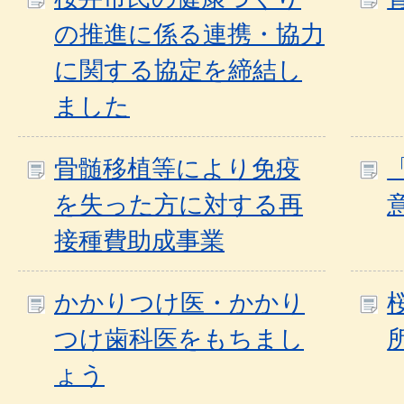
の推進に係る連携・協力
に関する協定を締結し
ました
骨髄移植等により免疫
を失った方に対する再
接種費助成事業
かかりつけ医・かかり
つけ歯科医をもちまし
ょう