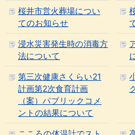
桜井市営火葬場につい
てのお知らせ
浸水災害発生時の消毒方
法について
第三次健康さくらい21
計画第2次食育計画
（案）パブリックコメ
ントの結果について
こころの体温計でスト