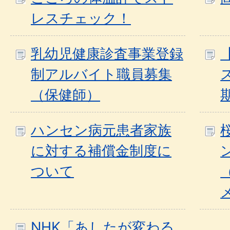
レスチェック！
乳幼児健康診査事業登録
制アルバイト職員募集
（保健師）
ハンセン病元患者家族
に対する補償金制度に
ついて
NHK「あしたが変わる