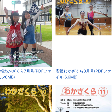
報わかざくら7月号(PDFファ
広報わかざくら8月号(PDFファ
ル:8MB)
イル:6.6MB)