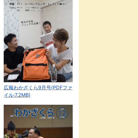
広報わかざくら9月号(PDFファ
イル:7.2MB)