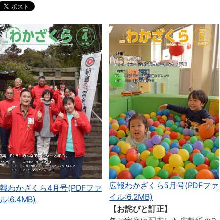
広報わかざくら5月号(PDFファ
報わかざくら4月号(PDFファ
イル:6.2MB)
ル:6.4MB)
【お詫びと訂正】