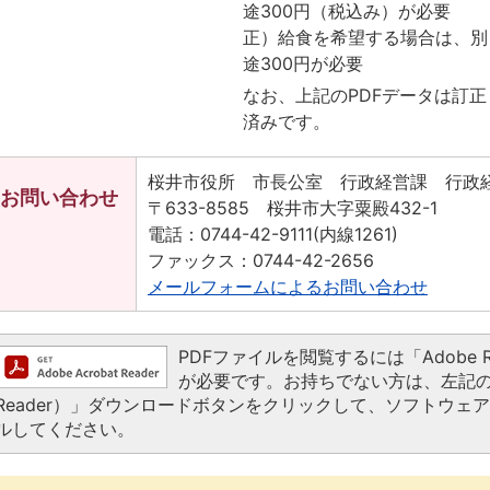
途300円（税込み）が必要
正）給食を希望する場合は、別
途300円が必要
なお、上記のPDFデータは訂正
済みです。
桜井市役所 市長公室 行政経営課 行政
お問い合わせ
〒633-8585 桜井市大字粟殿432-1
電話：0744-42-9111(内線1261)
ファックス：0744-42-2656
メールフォームによるお問い合わせ
PDFファイルを閲覧するには「Adobe Read
が必要です。お持ちでない方は、左記の「Ado
Reader）」ダウンロードボタンをクリックして、ソフトウェ
ルしてください。