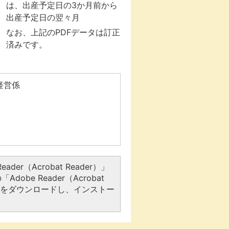
は、出産予定日の3か月前から
出産予定日の翌々月
なお、上記のPDFデータは訂正
済みです。
経営係
er（Acrobat Reader）」
be Reader（Acrobat
アをダウンロードし、インストー