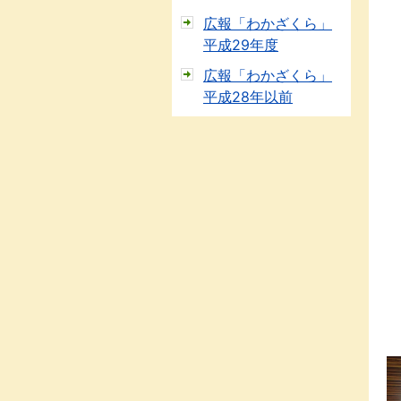
広報「わかざくら」
平成29年度
広報「わかざくら」
平成28年以前