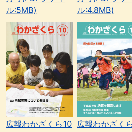
ル:5MB)
ル:4.8MB)
広報わかざくら10
広報わかざくら