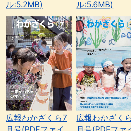
ル:5.2MB)
ル:5.6MB)
広報わかざくら7
広報わかざくら
月号(PDFファイ
月号(PDFファ