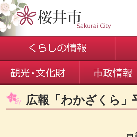
広報「わかざくら」
更